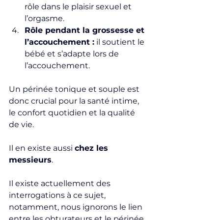
rôle dans le plaisir sexuel et 
l’orgasme.
Rôle pendant la grossesse et 
l’accouchement :
 il soutient le 
bébé et s’adapte lors de 
l’accouchement.
Un périnée tonique et souple est 
donc crucial pour la santé intime, 
le confort quotidien et la qualité 
de vie.
Il en existe aussi 
chez les 
messieurs
.
Il existe actuellement des 
interrogations à ce sujet, 
notamment, nous ignorons le lien 
entre les obturateurs et le périnée 