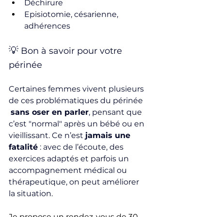
Déchirure
Episiotomie, césarienne, 
adhérences
💡
 Bon à savoir pour votre 
périnée
Certaines femmes vivent plusieurs 
de ces problématiques du périnée
sans oser en parler
, pensant que 
c’est "normal" après un bébé ou en 
vieillissant. Ce n’est 
jamais une 
fatalité
 : avec de l’écoute, des 
exercices adaptés et parfois un 
accompagnement médical ou 
thérapeutique, on peut améliorer 
la situation.
Je propose un rendez-vous de 30 