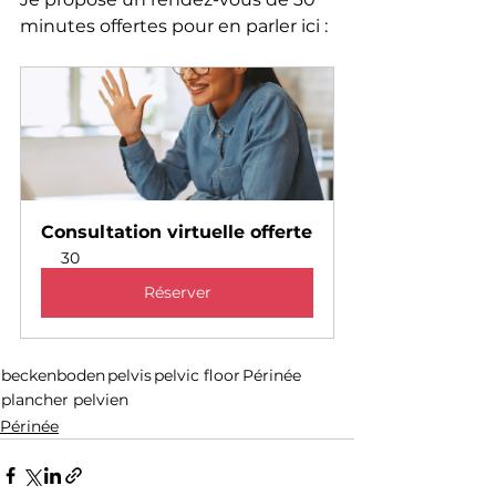
minutes offertes pour en parler ici :
Consultation virtuelle offerte
30
Réserver
beckenboden
pelvis
pelvic floor
Périnée
plancher pelvien
Périnée