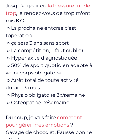
Jusqu'au jour où
 la blessure fut de 
trop
, le rendez-vous de trop m'ont 
mis K.O. !
 ○ La prochaine entorse c'est 
l'opération
 ○ ça sera 3 ans sans sport
 ○ La compétition, il faut oublier
 ○ Hyperlaxité diagnostiquée
 ○ 50% de sport quotidien adapté à 
votre corps obligatoire
 ○ Arrêt total de toute activité 
durant 3 mois
 ○ Physio obligatoire 3x/semaine
 ○ Ostéopathe 1x/semaine
Du coup, je vais faire 
comment 
pour gérer mes émotions
 ? 
Gavage de chocolat, Fausse bonne 