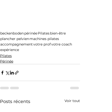
beckenboden
périnée
Pilates
bien-être
plancher pelvien
machines pilates
accompagnement
votre prof
votre coach
expérience
Pilates
Périnée
Voir tout
Posts récents