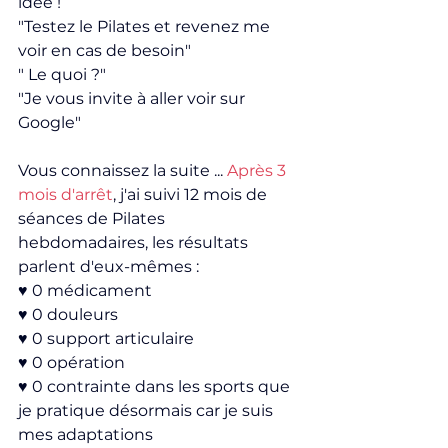
idée !
"Testez le Pilates et revenez me 
voir en cas de besoin"
" Le quoi ?"
"Je vous invite à aller voir sur 
Google"
Vous connaissez la suite ... 
Après 3 
mois d'arrêt
, j'ai suivi 12 mois de 
séances de Pilates 
hebdomadaires, les résultats 
parlent d'eux-mêmes :
♥ 0 médicament
♥ 0 douleurs
♥ 0 support articulaire
♥ 0 opération
♥ 0 contrainte dans les sports que 
je pratique désormais car je suis 
mes adaptations