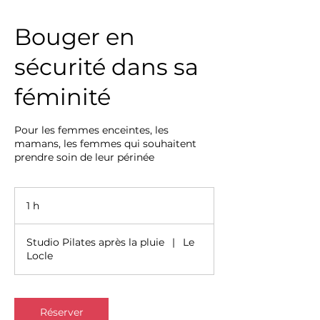
Bouger en
sécurité dans sa
féminité
Pour les femmes enceintes, les
mamans, les femmes qui souhaitent
prendre soin de leur périnée
1 h
1
Studio Pilates après la pluie
|
Le
Locle
Réserver