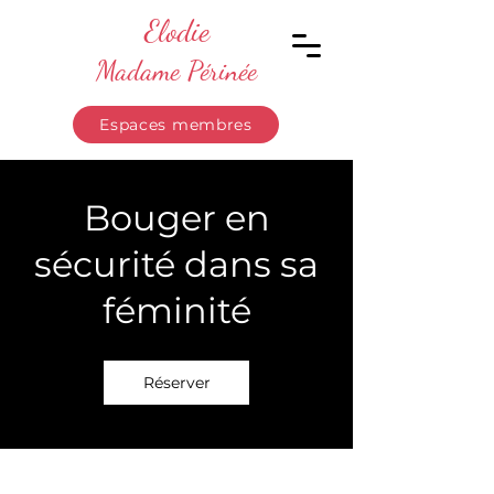
Elodie
Madame Périnée
Espaces membres
Bouger en
sécurité dans sa
féminité
Réserver