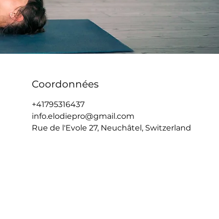
Coordonnées
+41795316437
info.elodiepro@gmail.com
Rue de l'Evole 27, Neuchâtel, Switzerland