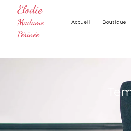
Elodie
Madame
Accueil
Boutique
Périnée
Tem