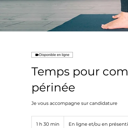
Disponible en ligne
Temps pour com
périnée
Je vous accompagne sur candidature
1 h 30 min
1
En ligne et/ou en présenti