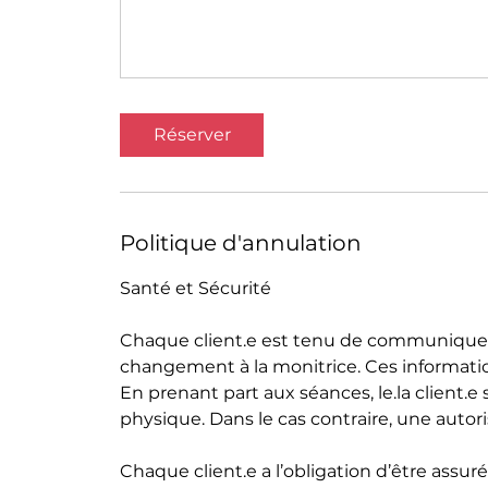
Réserver
Politique d'annulation
Santé et Sécurité
Chaque client.e est tenu de communiquer
changement à la monitrice. Ces informatio
En prenant part aux séances, le.la client.
physique. Dans le cas contraire, une autor
Chaque client.e a l’obligation d’être assuré