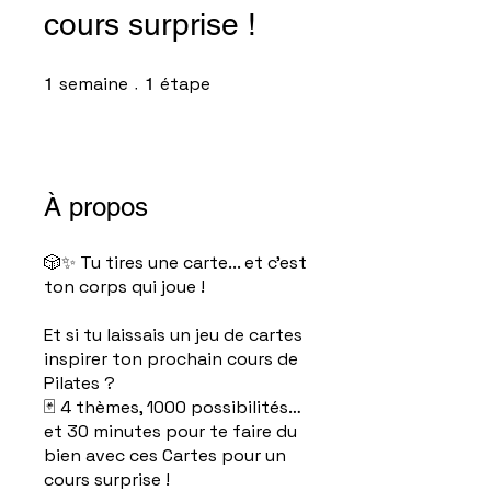
cours surprise !
semaine
1 semaine
étape
1 étape
1
1
À propos
🎲✨ Tu tires une carte... et c’est
ton corps qui joue !
Et si tu laissais un jeu de cartes
inspirer ton prochain cours de
Pilates ?
🃏 4 thèmes, 1000 possibilités…
et 30 minutes pour te faire du
bien avec ces Cartes pour un
cours surprise !