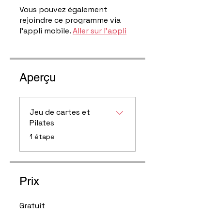
Vous pouvez également
rejoindre ce programme via
l'appli mobile.
Aller sur l'appli
Aperçu
Jeu de cartes et
Pilates
.
1 étape
Prix
Gratuit