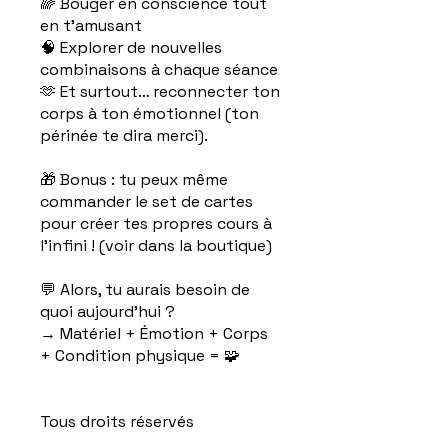
🌈 Bouger en conscience tout
en t’amusant
🧠 Explorer de nouvelles
combinaisons à chaque séance
🫶 Et surtout… reconnecter ton
corps à ton émotionnel (ton
périnée te dira merci).
🎁 Bonus : tu peux même
commander le set de cartes
pour créer tes propres cours à
l’infini ! (voir dans la boutique)
💬 Alors, tu aurais besoin de
quoi aujourd’hui ?
→ Matériel + Émotion + Corps
+ Condition physique = 🧩
Tous droits réservés