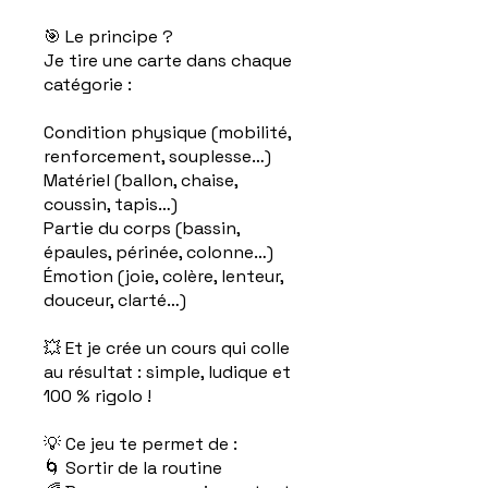
🎯 Le principe ?
Je tire une carte dans chaque
catégorie :
Condition physique (mobilité,
renforcement, souplesse…)
Matériel (ballon, chaise,
coussin, tapis…)
Partie du corps (bassin,
épaules, périnée, colonne…)
Émotion (joie, colère, lenteur,
douceur, clarté…)
💥 Et je crée un cours qui colle
au résultat : simple, ludique et
100 % rigolo !
💡 Ce jeu te permet de :
🌀 Sortir de la routine