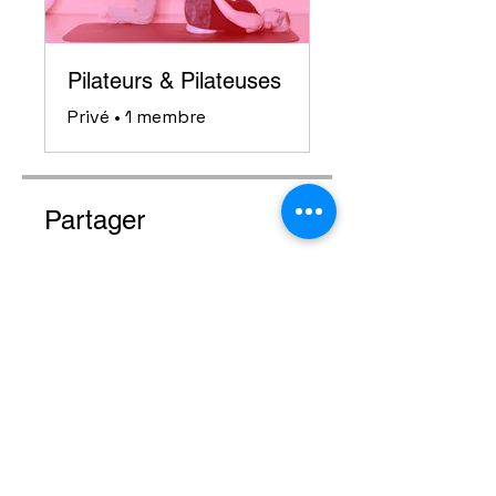
Pilateurs & Pilateuses
Privé
•
1 membre
Partager
Rejoindre