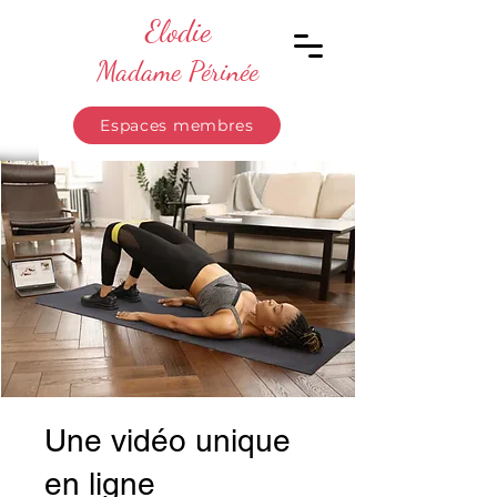
Elodie
Madame Périnée
Espaces membres
Une vidéo unique
en ligne