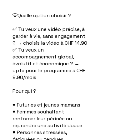
💡Quelle option choisir ?
✅ Tu veux une vidéo précise, à
garder à vie, sans engagement
? → choisis la vidéo à CHF 14.90
✅ Tu veux un
accompagnement global,
évolutif et économique ? →
opte pour le programme à CHF
9.90/mois
Pour qui ?
♥ Futur·es et jeunes mamans
♥ Femmes souhaitant
renforcer leur périnée ou
reprendre une activité douce
♥ Personnes stressées,
fatiguées ou tendues