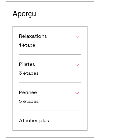
Aperçu
Relaxations
.
1 étape
Pilates
.
3 étapes
Périnée
.
5 étapes
Afficher plus