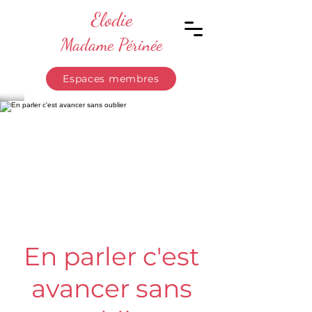
Elodie
Madame Périnée
Espaces membres
En parler c'est
avancer sans