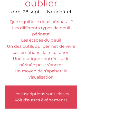
oublier
dim. 28 sept.
  |  
Neuchâtel
Que signifie le deuil périnatal ?
Les différents types de deuil
périnatal
Les étapes du deuil
Un des outils qui permet de vivre
ces émotions : la respiration
Une pratique centrée sur le
périnée pour s’ancrer
Un moyen de s’apaiser : la
visualisation
Les inscriptions sont closes
Voir d'autres événements