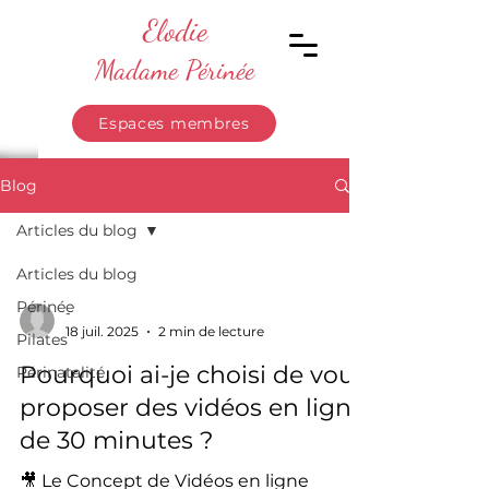
Elodie
Madame Périnée
Espaces membres
Blog
Articles du blog
Articles du blog
Périnée
-
18 juil. 2025
2 min de lecture
Pilates
Pourquoi ai-je choisi de vous
Périnatalité
proposer des vidéos en ligne
de 30 minutes ?
🎥 Le Concept de Vidéos en ligne