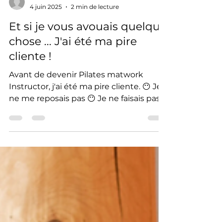
-
4 juin 2025
2 min de lecture
Et si je vous avouais quelque
chose ... J'ai été ma pire
cliente !
Avant de devenir Pilates matwork
Instructor, j'ai été ma pire cliente. 😶‍ Je
ne me reposais pas 😶‍ Je ne faisais pas
mes exercices...