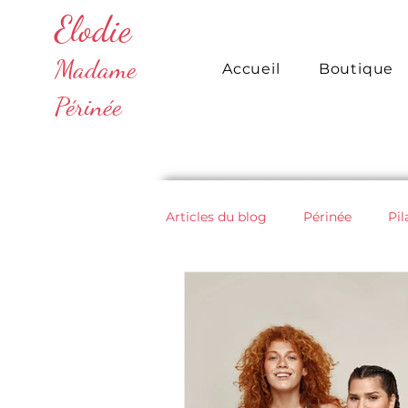
Elodie
Madame
Accueil
Boutique
Périnée
Articles du blog
Périnée
Pil