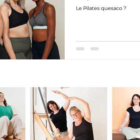
Le Pilates quesaco ?