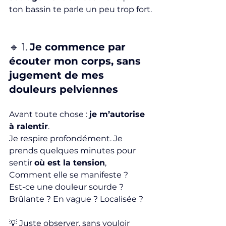
ton bassin te parle un peu trop fort.
🔹 1. 
Je commence par 
écouter mon corps, sans 
jugement de mes 
douleurs pelviennes
Avant toute chose : 
je m’autorise 
à ralentir
.
Je
 respire profondément. Je 
prends quelques minutes pour 
sentir 
où est la tension
, 
Comment elle se manifeste ?
Est-ce une douleur sourde ? 
Brûlante ? En vague ? Localisée ?
💡 Juste observer, sans vouloir 