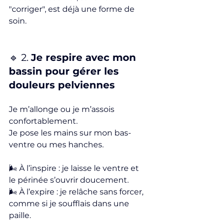
"corriger", est déjà une forme de 
soin.
🔹 2. 
Je respire avec mon 
bassin pour gérer les 
douleurs pelviennes
Je m’allonge ou je m’assois 
confortablement. 
Je pose les mains sur mon bas-
ventre ou mes hanches.
🌬️ À l’inspire : je laisse le ventre et 
le périnée s’ouvrir doucement.
🌬️ À l’expire : je relâche sans forcer, 
comme si je soufflais dans une 
paille.