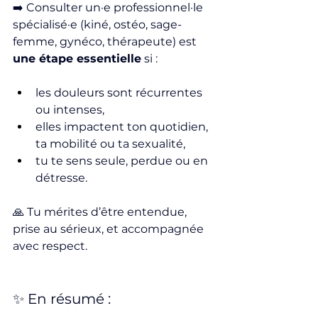
➡️ Consulter un·e professionnel·le 
spécialisé·e (kiné, ostéo, sage-
femme, gynéco, thérapeute) est 
une étape essentielle
 si :
les douleurs sont récurrentes 
ou intenses,
elles impactent ton quotidien, 
ta mobilité ou ta sexualité,
tu te sens seule, perdue ou en 
détresse.
🙏 Tu mérites d’être entendue, 
prise au sérieux, et accompagnée 
avec respect.
✨ En résumé :