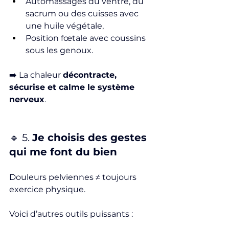
Automassages du ventre, du 
sacrum ou des cuisses avec 
une huile végétale,
Position fœtale avec coussins 
sous les genoux.
➡️ La chaleur 
décontracte, 
sécurise et calme le système 
nerveux
.
🔹 5. 
Je choisis des gestes 
qui me font du bien
Douleurs pelviennes ≠ toujours 
exercice physique.
Voici d’autres outils puissants :