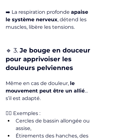
➡️ La respiration profonde 
apaise 
le système nerveux
, détend les 
muscles, libère les tensions.
🔹 3. 
Je bouge en douceur 
pour apprivoiser les 
douleurs pelviennes
Même en cas de douleur, 
le 
mouvement peut être un allié
… 
s’il est adapté.
🧘‍♀️ Exemples :
Cercles de bassin allongée ou 
assise,
Étirements des hanches, des 