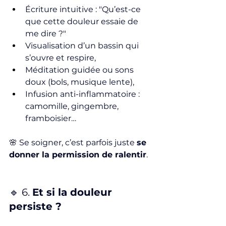
Écriture intuitive : "Qu’est-ce 
que cette douleur essaie de 
me dire ?"
Visualisation d’un bassin qui 
s’ouvre et respire,
Méditation guidée ou sons 
doux (bols, musique lente),
Infusion anti-inflammatoire : 
camomille, gingembre, 
framboisier…
🌸 Se soigner, c’est parfois juste 
se 
donner la permission de ralentir
.
🔹 6. 
Et si la douleur 
persiste ?