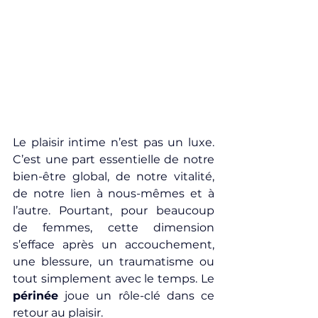
Le plaisir intime n’est pas un luxe. 
C’est une part essentielle de notre 
bien-être global, de notre vitalité, 
de notre lien à nous-mêmes et à 
l’autre. Pourtant, pour beaucoup 
de femmes, cette dimension 
s’efface après un accouchement, 
une blessure, un traumatisme ou 
tout simplement avec le temps. Le 
périnée
 joue un rôle-clé dans ce 
retour au plaisir.