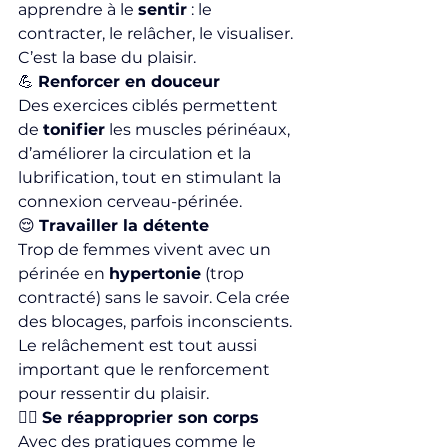
apprendre à le 
sentir
 : le 
contracter, le relâcher, le visualiser. 
C’est la base du plaisir.
💪 
Renforcer en douceur
Des exercices ciblés permettent 
de 
tonifier
 les muscles périnéaux, 
d’améliorer la circulation et la 
lubrification, tout en stimulant la 
connexion cerveau-périnée.
😌 
Travailler la détente
Trop de femmes vivent avec un 
périnée en 
hypertonie
 (trop 
contracté) sans le savoir. Cela crée 
des blocages, parfois inconscients. 
Le relâchement est tout aussi 
important que le renforcement 
pour ressentir du plaisir.
🧘‍♀️ 
Se réapproprier son corps
Avec des pratiques comme le 