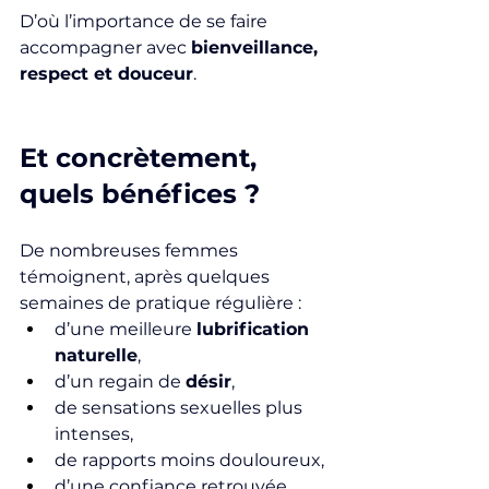
D’où l’importance de se faire 
accompagner avec 
bienveillance, 
respect et douceur
.
Et concrètement, 
quels bénéfices ?
De nombreuses femmes 
témoignent, après quelques 
semaines de pratique régulière :
d’une meilleure 
lubrification 
naturelle
,
d’un regain de 
désir
,
de sensations sexuelles plus 
intenses,
de rapports moins douloureux,
d’une confiance retrouvée 