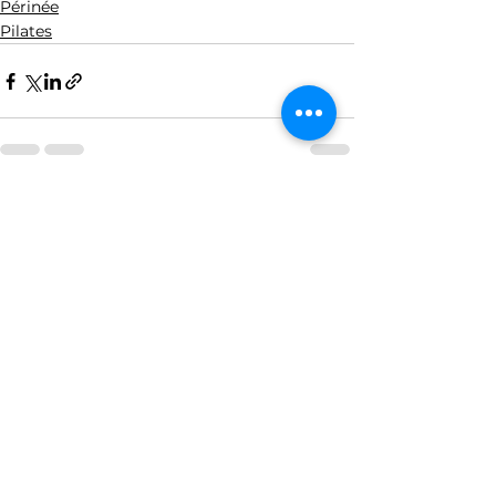
Périnée
Pilates
Voir tout
Posts récents