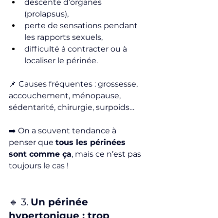
descente d’organes 
(prolapsus),
perte de sensations pendant 
les rapports sexuels,
difficulté à contracter ou à 
localiser le périnée.
📌 Causes fréquentes : grossesse, 
accouchement, ménopause, 
sédentarité, chirurgie, surpoids…
➡️ On a souvent tendance à 
penser que 
tous les périnées 
sont comme ça
, mais ce n’est pas 
toujours le cas !
🔹 3. 
Un périnée 
hypertonique : trop 