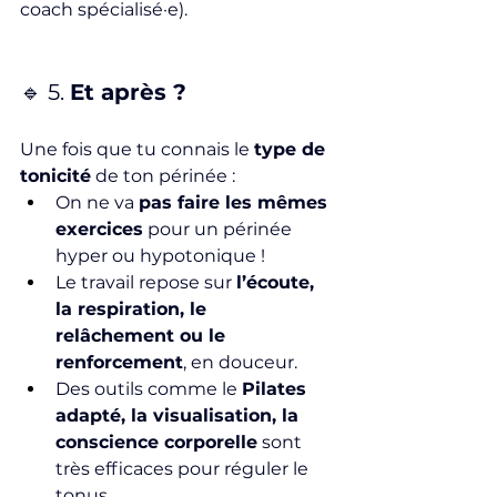
coach spécialisé·e).
🔹 5. 
Et après ?
Une fois que tu connais le 
type de 
tonicité
 de ton périnée :
On ne va 
pas faire les mêmes 
exercices
 pour un périnée 
hyper ou hypotonique !
Le travail repose sur 
l’écoute, 
la respiration, le 
relâchement ou le 
renforcement
, en douceur.
Des outils comme le 
Pilates 
adapté, la visualisation, la 
conscience corporelle
 sont 
très efficaces pour réguler le 
tonus.