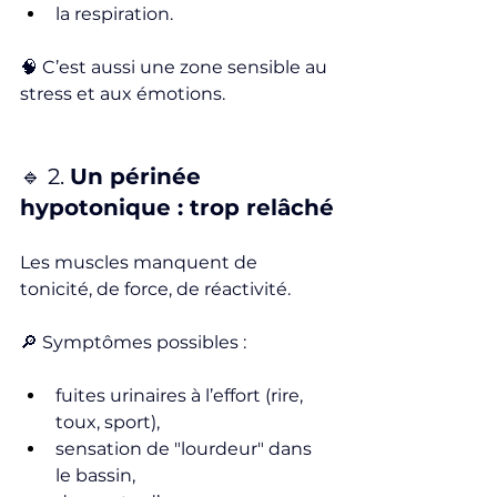
la respiration.
🧠 C’est aussi une zone sensible au 
stress et aux émotions.
🔹 2. 
Un périnée 
hypotonique : trop relâché
Les muscles manquent de 
tonicité, de force, de réactivité.
🔎 Symptômes possibles :
fuites urinaires à l’effort (rire, 
toux, sport),
sensation de "lourdeur" dans 
le bassin,