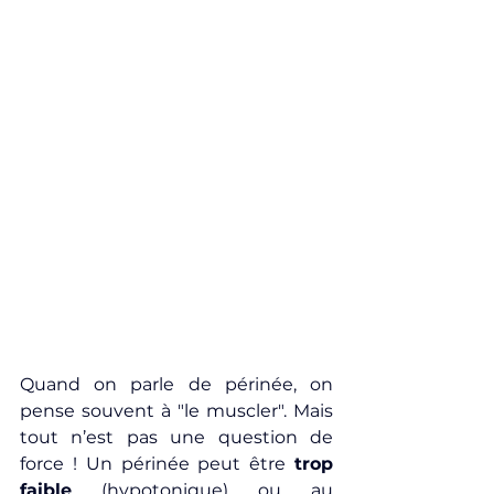
Quand on parle de périnée, on 
pense souvent à "le muscler". Mais 
tout n’est pas une question de 
force ! Un périnée peut être 
trop 
faible
 (hypotonique) ou au 