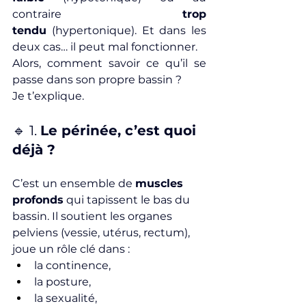
contraire 
trop 
tendu
 (hypertonique). Et dans les 
deux cas… il peut mal fonctionner.
Alors, comment savoir ce qu’il se 
passe dans son propre bassin ? 
Je t’explique.
🔹 1. 
Le périnée, c’est quoi 
déjà ?
C’est un ensemble de 
muscles 
profonds
 qui tapissent le bas du 
bassin. Il soutient les organes 
pelviens (vessie, utérus, rectum), 
joue un rôle clé dans :
la continence,
la posture,
la sexualité,