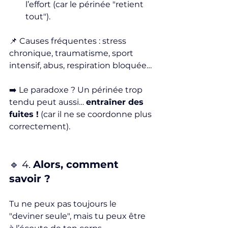
l’effort (car le périnée "retient 
tout").
📌 Causes fréquentes : stress 
chronique, traumatisme, sport 
intensif, abus, respiration bloquée…
➡️ Le paradoxe ? Un périnée trop 
tendu peut aussi… 
entraîner des 
fuites !
 (car il ne se coordonne plus 
correctement).
🔹 4. 
Alors, comment 
savoir ?
Tu ne peux pas toujours le 
"deviner seule", mais tu peux être 