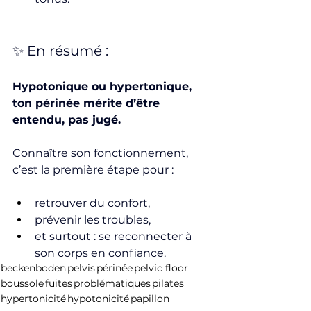
✨ En résumé :
Hypotonique ou hypertonique, 
ton périnée mérite d’être 
entendu, pas jugé.
Connaître son fonctionnement, 
c’est la première étape pour :
retrouver du confort,
prévenir les troubles,
et surtout : se reconnecter à 
son corps en confiance.
beckenboden
pelvis
périnée
pelvic floor
boussole
fuites
problématiques
pilates
hypertonicité
hypotonicité
papillon